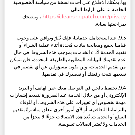
بها. يمكنك الاطلاع على أحدث نسخة من سياسة الخصوصية
الخاصة بنا على الرابط التالي
https://cleansingpatch.com/privacy
، وننصحك
بمراجعتها بعناية.
9.3. عند استخدامك خدماتنا، فإنك تُقرّ وتوافق على وجوب
قيامنا بجمع ومعالجة بيانات مُحددة أثناء عملية الشراء أو
تقديم الخدمة لأداء الخدمات بموجب هذه الشروط. في حال
عدم تقديمك للبيانات المطلوبة بالطريقة المحددة، فلن نتمكن
من تقديم الخدمات، ولن نكون مسؤولين عن أي تقصير في
تقديمها نتيجة رفضك أو تقصيرك في تقديمها.
9.4. نحتفظ بالحق في التواصل معك عبر الهاتف أو البريد
الإلكتروني أو من خلال الخدمة عند الضرورة لتقديم إشعارات
مهمة بخصوص أي تغييرات على هذه الشروط، أو للوفاء
بالتزاماتنا التعاقدية، أو لأي أمور أخرى تتعلق مباشرةً بتقديم
السلع أو الخدمات. تُعد هذه الاتصالات جزءًا لا يتجزأ من
الخدمات ولا تُعتبر اتصالات تسويقية.