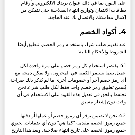
على الفور، بما في ذلك عنوان بريدك الالكتروني وأرقام
بطاقات الائتمان وتواريخ انتهاء الصلاحية حتى نتمكن من
إكمال معاملاتك والاتصال بك عند الحاجة.
4. أكواد الخصم
عند تقديم طلب شراء باستخدام رمز الخصم، تنطبق أيضًا
الشروط والأحكام التالية:
4.1. يقتصر استخدام كل رمز خصم على مرة واحدة لكل
عميل بينما تستمر الكمية في المخزون، ولا يمكن دمجه مع
أي رمز خصم آخر أو خصومات أخرى ما لم يُذكر ذلك صراحة.
يُسمح تطبيق رمز خصم واحد فقط لكل طلب شراء. نحن
نحتفظ بالحق في تعديل هذه القيود على الاستخدام في أي
وقت دون إشعار مسبق.
4.2. نحن لا نضمن توفر أي رموز خصم أو عملها أو دقتها.
جميع رموز الخصم مقدمة "كما هي" دون أي ضمانات. تحتوي
جميع رموز الخصم على تاريخ انتهاء صلاحية، وبعد هذا التاريخ