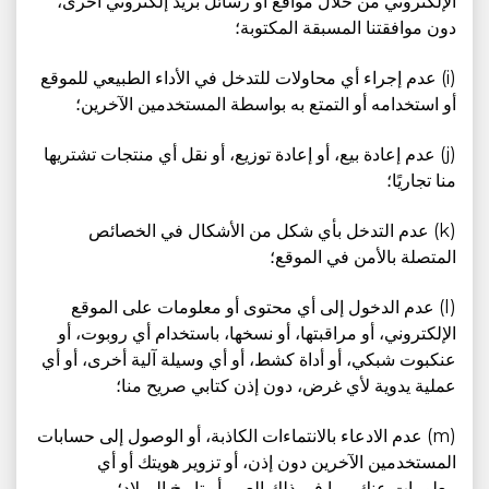
الإلكتروني من خلال مواقع أو رسائل بريد إلكتروني أخرى،
دون موافقتنا المسبقة المكتوبة؛
(i) عدم إجراء أي محاولات للتدخل في الأداء الطبيعي للموقع
أو استخدامه أو التمتع به بواسطة المستخدمين الآخرين؛
(j) عدم إعادة بيع، أو إعادة توزيع، أو نقل أي منتجات تشتريها
منا تجاريًا؛
(k) عدم التدخل بأي شكل من الأشكال في الخصائص
المتصلة بالأمن في الموقع؛
(l) عدم الدخول إلى أي محتوى أو معلومات على الموقع
الإلكتروني، أو مراقبتها، أو نسخها، باستخدام أي روبوت، أو
عنكبوت شبكي، أو أداة كشط، أو أي وسيلة آلية أخرى، أو أي
عملية يدوية لأي غرض، دون إذن كتابي صريح منا؛
(m) عدم الادعاء بالانتماءات الكاذبة، أو الوصول إلى حسابات
المستخدمين الآخرين دون إذن، أو تزوير هويتك أو أي
معلومات عنك، بما في ذلك العمر أو تاريخ الميلاد؛