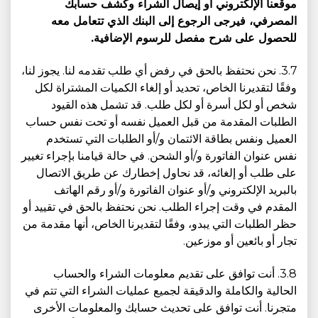
موقعنا الإلكتروني أو إيصال الشراء وكشف حسابك
المصرفي، فيرجى الرجوع إلى البنك الذي تتعامل معه
للحصول على شرح مفصل للرسوم الإضافية.
3.7. نحن نحتفظ بالحق في رفض أي طلب تقدمه لنا. يجوز لنا،
وفقًا لتقديرنا الخاص، تحديد أو إلغاء الكميات المشتراة لكل
شخص أو لكل أسرة أو لكل طلب. قد تشمل هذه القيود
الطلبات المقدمة من قبل العميل نفسه أو تحت نفس حساب
العميل ونفس بطاقة الائتمان و/أو الطلبات التي تستخدم
نفس عنوان الفاتورة و/أو الشحن. في حالة قيامنا بإجراء تغيير
على طلب أو إلغائه، قد نحاول إخطارك عن طريق الاتصال
بالبريد الإلكتروني و/أو عنوان الفاتورة و/أو رقم الهاتف
المقدم في وقت إجراء الطلب. نحن نحتفظ بالحق في تقييد أو
حظر الطلبات التي يبدو، وفقًا لتقديرنا الخاص، أنها مقدمة من
تجار أو بائعين أو موزعين.
3.8. أنت توافق على تقديم معلومات الشراء والحساب
الحالية والكاملة والدقيقة لجميع عمليات الشراء التي تتم في
متجرنا. أنت توافق على تحديث حسابك والمعلومات الأخرى