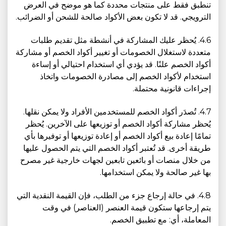
تنطبق فقط على منتجات محددة كما هو موضح في العرض
الترويجي. قد لا تكون بعض الأكواد صالحة للشحن أو الضرائب.
4.6. يُحظر عليك المشاركة في أنشطة مثل تقديم طلبات
متعددة لاستغلال الخصومات أو تغيير أكواد الخصم أو مشاركة
أكواد الخصم علنًا. قد يؤدي أي استخدام احتيالي أو إساءة
استخدام لأكواد الخصم إلى مصادرة الخصومات واتخاذ
إجراءات قانونية محتملة.
4.7. تُصدَر أكواد الخصم للمستخدمين الأفراد ولا يمكن نقلها.
يُحظر مشاركة أكواد الخصم أو توزيعها على الآخرين. يُحظر
تمامًا إعادة بيع أكواد الخصم أو إعادة توزيعها أو توفيرها بأي
طريقة أخرى. قد تُعتبر أكواد الخصم التي يتم الحصول عليها
من خلال منصات أو بائعين تابعين لجهات خارجية غير مصرح
بها غير صالحة ولا يمكن استخدامها.
4.8. في حالة إرجاع جزء من الطلب، فإن القيمة النقدية التي
يتم إرجاعها ستكون قيمة العنصر (العناصر) في وقت
المعاملة، أي: مع تطبيق الخصم.