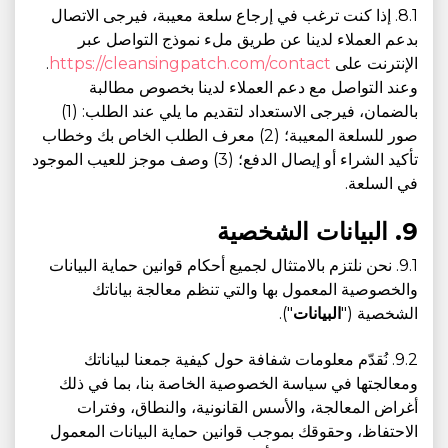
8.1. إذا كنت ترغب في إرجاع سلعة معيبة، فيرجى الاتصال
بدعم العملاء لدينا عن طريق ملء نموذج التواصل عبر
الإنترنت على
https://cleansingpatch.com/contact
.
وعند التواصل مع دعم العملاء لدينا بخصوص مطالبة
بالضمان، فيرجى الاستعداد لتقديم ما يلي عند الطلب: (1)
صور للسلعة المعيبة؛ (2) معرف الطلب الخاص بك وخطاب
تأكيد الشراء أو إيصال الدفع؛ (3) وصف موجز للعيب الموجود
في السلعة.
9. البيانات الشخصية
9.1. نحن نلتزم بالامتثال لجميع أحكام قوانين حماية البيانات
والخصوصية المعمول بها والتي تنظم معالجة بياناتك
الشخصية ("
البيانات
").
9.2. نُقدّم معلومات شفافة حول كيفية جمعنا لبياناتك
ومعالجتها في سياسة الخصوصية الخاصة بنا، بما في ذلك
أغراض المعالجة، والأسس القانونية، والنطاق، وفترات
الاحتفاظ، وحقوقك بموجب قوانين حماية البيانات المعمول