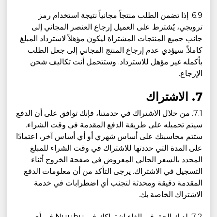
6.9. إذا تضمن الطلب منتجاً مجانياً نتيجة استخدام رمز
ترويجي، يُشترط على العميل إرجاع العنصر المجاني إلى
جانب جميع المنتجات المشتراة ليكون مؤهلاً لاسترداد المبلغ
كاملاً. سيؤدي عدم إرجاع المنتج المجاني إلى جعل الطلب
بأكمله غير مؤهل للاسترداد. وستتحمل أنت تكاليف شحن
الإرجاع.
7. الاشتراك
7.1. من خلال الاشتراك في خدمتنا، فإنك توافق على أن الدفع
سيتم تحميله على طريقة الدفع المقدمة في وقت الشراء.
ستتم محاسبتك على أساس شهري أو أي أساس آخر، اعتمادًا
على المدة التي حددتها للاشتراك في وقت الشراء للمبلغ
المحدد بالسعر الحالي المعروض في صفحة الخروج أثناء
التسجيل في الاشتراك. يرجى التأكد من أن معلومات الدفع
المقدمة دقيقة ومحدثة لتجنب أي اضطرابات في خدمة
الاشتراك الخاصة بك.
7.2. لديك الحق في إلغاء اشتراكك في Nuubu في أي