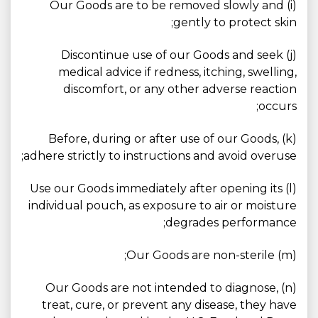
(i) Our Goods are to be removed slowly and
gently to protect skin;
(j) Discontinue use of our Goods and seek
medical advice if redness, itching, swelling,
discomfort, or any other adverse reaction
occurs;
(k) Before, during or after use of our Goods,
adhere strictly to instructions and avoid overuse;
(l) Use our Goods immediately after opening its
individual pouch, as exposure to air or moisture
degrades performance;
(m) Our Goods are non-sterile;
(n) Our Goods are not intended to diagnose,
treat, cure, or prevent any disease, they have