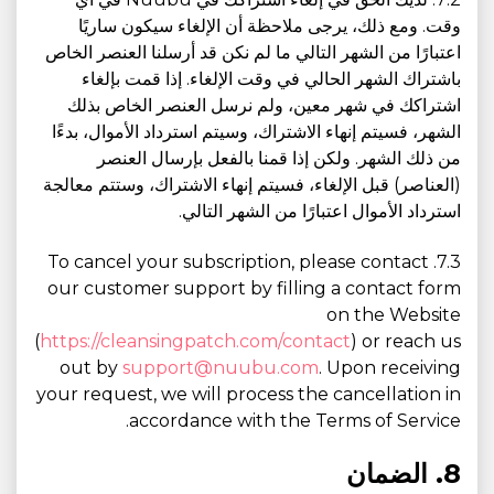
وقت. ومع ذلك، يرجى ملاحظة أن الإلغاء سيكون ساريًا
اعتبارًا من الشهر التالي ما لم نكن قد أرسلنا العنصر الخاص
باشتراك الشهر الحالي في وقت الإلغاء. إذا قمت بإلغاء
اشتراكك في شهر معين، ولم نرسل العنصر الخاص بذلك
الشهر، فسيتم إنهاء الاشتراك، وسيتم استرداد الأموال، بدءًا
من ذلك الشهر. ولكن إذا قمنا بالفعل بإرسال العنصر
(العناصر) قبل الإلغاء، فسيتم إنهاء الاشتراك، وستتم معالجة
استرداد الأموال اعتبارًا من الشهر التالي.
7.3. To cancel your subscription, please contact
our customer support by filling a contact form
on the Website
(
https://cleansingpatch.com/contact
) or reach us
out by
support@nuubu.com
. Upon receiving
your request, we will process the cancellation in
accordance with the Terms of Service.
8. الضمان