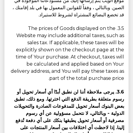
موقع الويب يتم إرسالها إليك من مستودعاتنا الموجودة في
الصين. وبالتالي ، وفقاً للقوانين المعمول بها في بلد إقامتك ،
قد تخضع البضائع المشتراة لشروط للاستيراد.
3.5. The prices of Goods displayed on the
Website may include additional taxes, such as
sales tax. If applicable, these taxes will be
explicitly shown on the checkout page at the
time of Your purchase. At checkout, taxes will
be calculated and applied based on Your
delivery address, and You will pay these taxes as
part of the total purchase price.
3.6. يرجى ملاحظة أننا لن نطبق أبدًا أي أسعار تحويل أو
رسوم متعلقة بطريقة الدفع التي اخترتها. ومع ذلك، تطبق
بعض البنوك أسعار تحويل للمدفوعات الصادرة والتحويلات
الدولية - وبالتالي، لا نتحمل مسؤولية عن أي رسوم
مصرفية أو أسعار تحويل يطبقها بنكك على أي دفعة تُدفع
إلينا. إذا لاحظت أي اختلافات بين أسعار المنتجات على