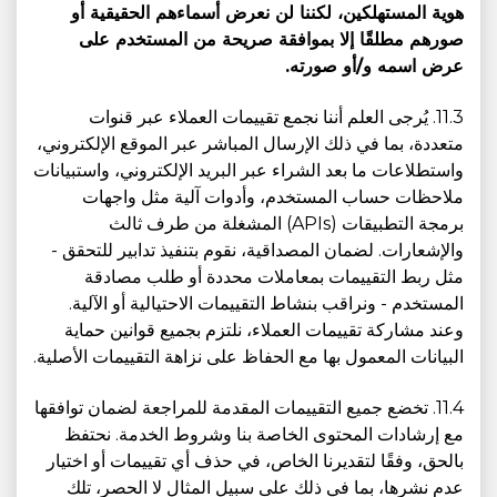
هوية المستهلكين، لكننا لن نعرض أسماءهم الحقيقية أو
صورهم مطلقًا إلا بموافقة صريحة من المستخدم على
عرض اسمه و/أو صورته.
11.3. يُرجى العلم أننا نجمع تقييمات العملاء عبر قنوات
متعددة، بما في ذلك الإرسال المباشر عبر الموقع الإلكتروني،
واستطلاعات ما بعد الشراء عبر البريد الإلكتروني، واستبيانات
ملاحظات حساب المستخدم، وأدوات آلية مثل واجهات
برمجة التطبيقات (APIs) المشغلة من طرف ثالث
والإشعارات. لضمان المصداقية، نقوم بتنفيذ تدابير للتحقق -
مثل ربط التقييمات بمعاملات محددة أو طلب مصادقة
المستخدم - ونراقب بنشاط التقييمات الاحتيالية أو الآلية.
وعند مشاركة تقييمات العملاء، نلتزم بجميع قوانين حماية
البيانات المعمول بها مع الحفاظ على نزاهة التقييمات الأصلية.
11.4. تخضع جميع التقييمات المقدمة للمراجعة لضمان توافقها
مع إرشادات المحتوى الخاصة بنا وشروط الخدمة. نحتفظ
بالحق، وفقًا لتقديرنا الخاص، في حذف أي تقييمات أو اختيار
عدم نشرها، بما في ذلك على سبيل المثال لا الحصر، تلك