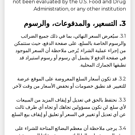
not been evaluated by the U.S. Food and Drug
Administration, or any other institution.
3. التسعير، والمدفوعات، والرسوم
3.1. سيُعرض السعر النهائي، بما في ذلك جميع الضرائب
والرسوم الخاصة بالسلع، على صفحة الدفع، حيث ستتمكن
من إجراء عملية الشراء. يُرجى ملاحظة أن السعر الموجود
في صفحة الدفع لا يشمل أي رسوم أو رسوم استيراد قد
تطبقها الجمارك المحلية.
3.2. قد تكون أسعار السلع المعروضة على الموقع عرضة
للتغيير. قد نطبق خصومات أو نخفض الأسعار من وقت لآخر.
3.3. نحتفظ بالحق في تعديل أو إيقاف المزيد من المبيعات
لأي سلع. لن نكون مسؤولين تجاهك أو تجاه أي طرف ثالث
عن أي تعديل أو تغيير في السعر أو تعليق أو إيقاف بيع السلع.
3.4. يرجى ملاحظة أن معظم البضائع المتاحة للشراء على