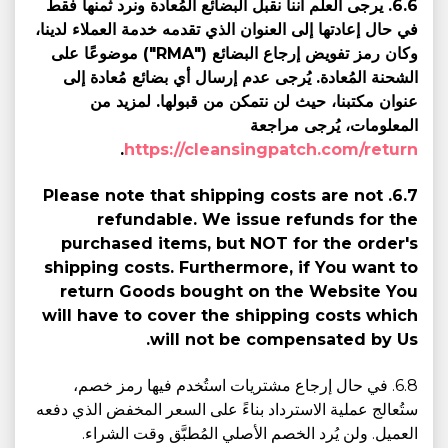
6.6. يرجى العلم أننا نقبل البضائع المُعادة ونرد ثمنها فقط
في حال إعادتها إلى العنوان الذي تقدمه خدمة العملاء لدينا،
وكان رمز تفويض إرجاع البضائع ("RMA") موضوعًا على
الشحنة المُعادة. يُرجى عدم إرسال أي بضائع مُعادة إلى
عنوان مكتبنا، حيث لن نتمكن من قبولها. لمزيد من
المعلومات، يُرجى مراجعة
.
https://cleansingpatch.com/return
6.7. Please note that shipping costs are not
refundable. We issue refunds for the
purchased items, but NOT for the order's
shipping costs. Furthermore, if You want to
return Goods bought on the Website You
will have to cover the shipping costs which
will not be compensated by Us.
6.8. في حال إرجاع مشتريات استُخدم فيها رمز خصم،
ستُعالج عملية الاسترداد بناءً على السعر المخفض الذي دفعه
العميل. ولن يُرد الخصم الأصلي المُطبَّق وقت الشراء.