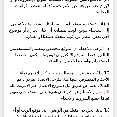
لإبرام عقد عن بُعد عبر الإنترنت، وفقاً لما تقتضيه قوانينك
المحلية؛
(c) أنت تستخدم موقع الويب لمصلحتك الشخصية ولا تسعى
إلى استخدام موقع الويب لمصلحة أي كيان تجاري أو موضوع
آخر، بغض النظر عن كونه شخصًا طبيعيًا أو اعتباريًا.
1.4. يُرجى ملاحظة أن الموقع مخصص ومصمم للمستخدمين
البالغين فقط. الموقع الإلكتروني ليس ولن يكون مخصصًا
للاستخدام بواسطة الأطفال أو القصَّر.
1.5. إذا كنت قد قرأت هذه الشروط ولكنك لا تفهم تمامًا
الأحكام المنصوص عليها هنا، فيُرجى الاتصال بفريق دعم
العملاء لدينا عن طريق ملء نموذج الاتصال عبر الإنترنت على
التواصل
والامتناع عن شراء أي شيء على الموقع حتى تفهم
تمامًا جميع الشروط والأحكام.
1.6. لدينا الحق في منعك من الوصول إلى موقع الويب أو أي
من ميزاته واستخدامه إذا كان لدينا سبب للاعتقاد بأنك لا