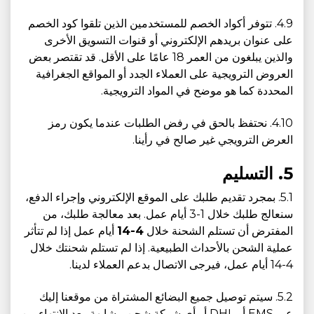
4.9. تتوفر أكواد الخصم للمستخدمين الذين تلقوا كود الخصم
على عنوان بريدهم الإلكتروني أو قنوات التسويق الأخرى
والذين يبلغون من العمر 18 عامًا على الأقل. قد تقتصر بعض
العروض الترويجية على العملاء الجدد أو المواقع الجغرافية
المحددة كما هو موضح في المواد الترويجية.
4.10. نحتفظ بالحق في رفض الطلبات عندما يكون رمز
العرض الترويجي غير صالح في رأينا.
5. التسليم
5.1. بمجرد تقديم طلبك على الموقع الإلكتروني وإجراء الدفع،
سنعالج طلبك خلال 1-3 أيام عمل. بعد معالجة طلبك، من
المفترض أن تستلم الشحنة خلال
4-14
أيام عمل إذا لم تتأثر
عملية الشحن بالأحداث الطبيعية. إذا لم تستلم شحنتك خلال
4-14 أيام عمل، فيرجى الاتصال بدعم العملاء لدينا.
5.2. سيتم توصيل جميع البضائع المشتراة من موقعنا إليك
عبر EMS أو DHL أو أي شركة شحن مشابهة. بعد الانتهاء من