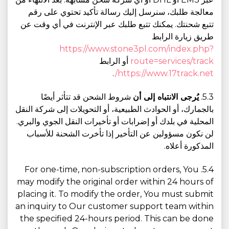
معالجة طلبك، سنرسل إليك رسالة تأكيد تحتوي على رقم
تتبع شحنتك. يمكنك تتبع طلبك عبر الإنترنت في أي وقت عن
طريق زيارة الرابط
https://www.stone3pl.com/index.php?
route=services/track
أو الرابط
.
https://www.17track.net/
5.3.
يُرجى الانتباه إلى أن
شروط الشحن قد تتأثر أيضًا
بالجمارك، أو الحوادث الطبيعية، أو التحويلات إلى شركة النقل
المحلية في بلدك أو إضرابات أو تأخيرات النقل الجوي والبري.
لن نكون مسؤولين عن التأخير إذا تأخرت الشحنة للأسباب
المذكورة أعلاه.
5.4. For one-time, non-subscription orders, You
may modify the original order within 24 hours of
placing it. To modify the order, You must submit
an inquiry to Our customer support team within
the specified 24-hours period. This can be done