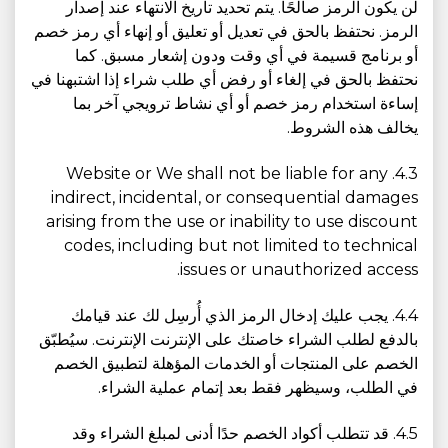
لن يكون الرمز صالحًا. يتم تحديد تاريخ الانتهاء عند إصدار
الرمز. نحتفظ بالحق في تعديل أو تعليق أو إنهاء أي رمز خصم
أو برنامج قسيمة في أي وقت ودون إشعار مسبق. كما
نحتفظ بالحق في إلغاء أو رفض أي طلب شراء إذا اشتبهنا في
إساءة استخدام رمز خصم أو أي نشاط ترويجي آخر بما
يخالف هذه الشروط.
4.3. Website or We shall not be liable for any
indirect, incidental, or consequential damages
arising from the use or inability to use discount
codes, including but not limited to technical
issues or unauthorized access.
4.4. يجب عليك إدخال الرمز الذي أُرسِل لك عند قيامك
بالدفع لطلب الشراء خاصتك على الإنترنت الإنترنت. سيُطبّق
الخصم على المنتجات أو الخدمات المؤهلة لتطبيق الخصم
في الطلب، وسيظهر فقط بعد إتمام عملية الشراء.
4.5. قد تتطلب أكواد الخصم حدًا أدنى لمبلغ الشراء وقد