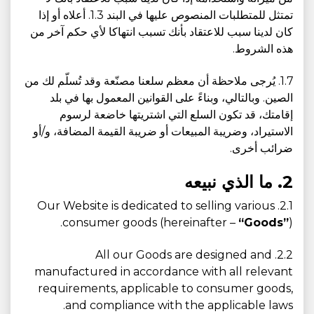
تمتثل للمتطلبات المنصوص عليها في البند 1.3. أعلاه أو إذا
كان لدينا سبب للاعتقاد بأنك تسبب انتهاكا لأي حكم آخر من
هذه الشروط.
1.7. يُرجى ملاحظة أن معظم سلعنا مصنّعة وقد تُسلّم لك من
الصين. وبالتالي، وبناءً على القوانين المعمول بها في بلد
إقامتك، قد تكون السلع التي اشتريتها خاضعة لرسوم
الاستيراد، وضريبة المبيعات أو ضريبة القيمة المضافة، و/أو
ضرائب أخرى.
2. ما الذي نبيعه
2.1. Our Website is dedicated to selling various
consumer goods (hereinafter –
“Goods”
).
2.2. All our Goods are designed and
manufactured in accordance with all relevant
requirements, applicable to consumer goods,
and compliance with the applicable laws.