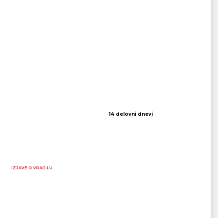
14 delovni dnevi
IZJAVE O VRAČILU