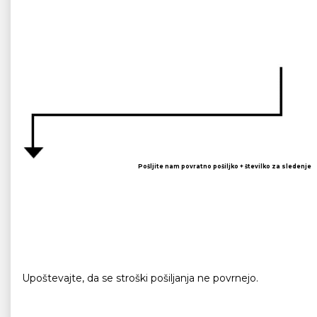
Pošljite nam povratno pošiljko + številko za sledenje
Upoštevajte, da se stroški pošiljanja ne povrnejo.