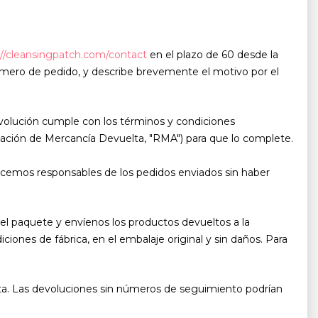
://cleansingpatch.com/contact
en el plazo de 60 desde la
 número de pedido, y describe brevemente el motivo por el
devolución cumple con los términos y condiciones
ización de Mercancía Devuelta, "RMA") para que lo complete.
cemos responsables de los pedidos enviados sin haber
el paquete y envíenos los productos devueltos a la
ones de fábrica, en el embalaje original y sin daños. Para
ta. Las devoluciones sin números de seguimiento podrían