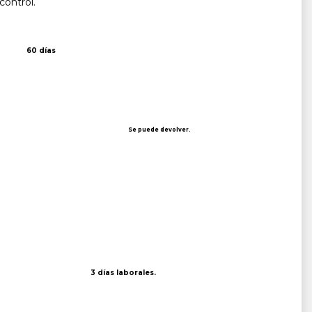
control.
60 días
Se puede devolver.
3 días laborales.