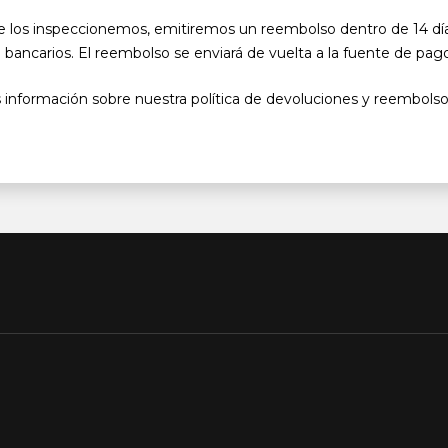
e los inspeccionemos, emitiremos un reembolso dentro de 14 d
 bancarios. El reembolso se enviará de vuelta a la fuente de pago 
 información sobre nuestra política de devoluciones y reembolso