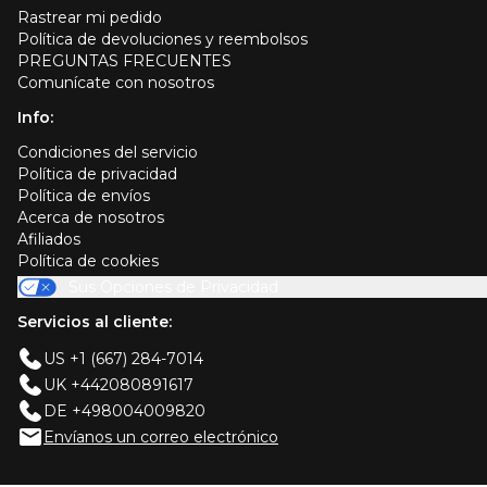
Rastrear mi pedido
Política de devoluciones y reembolsos
PREGUNTAS FRECUENTES
Comunícate con nosotros
Info:
Condiciones del servicio
Política de privacidad
Política de envíos
Acerca de nosotros
Afiliados
Política de cookies
Sus Opciones de Privacidad
Servicios al cliente:
US +1 (667) 284-7014
UK +442080891617
DE +498004009820
Envíanos un correo electrónico