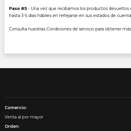
Paso #5
- Una vez que recibamos los productos devueltos 
hasta 3-5 días hábiles en reflejarse en sus estados de cuenta
Consulta nuestras Condiciones de servicio para obtener más
Comercio:
Venta al por mayor
Orden: