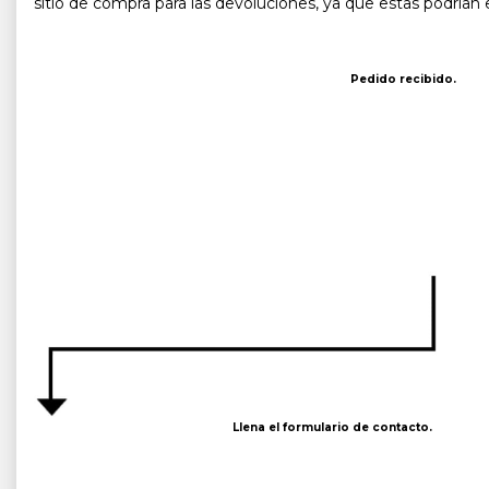
sitio de compra para las devoluciones, ya que estas podrían e
Pedido recibido.
Llena el formulario de contacto.