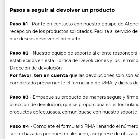
Pasos a seguir al devolver un producto
Paso #1
- Ponte en contacto con nuestro Equipo de Atenció
recepción de los productos solicitados. Facilita al servici
que deseas devolver el producto.
Paso #2
- Nuestro equipo de soporte al cliente responderá a
establecidos en esta Política de Devoluciones y los Término
Dirección de devolución:
Por favor, ten en cuenta
que las devoluciones solo son a
completado previamente el formulario de RMA, y dichas de
Paso #3
- Empaque su producto de manera segura y firme, a
dirección de devolución, que se proporciona en el formulari
productos defectuosos, comuníquese con nuestro soporte al 
Paso #4
- Complete el formulario RMA llenando el número 
ser rechazadas por nuestro almacén, asegúrese de utilizar c