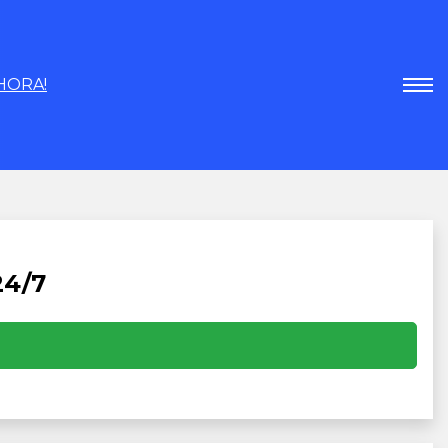
HORA!
24/7