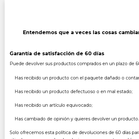
Entendemos que a veces las cosas cambian 
Garantía de satisfacción de 60 días
Puede devolver sus productos comprados en un plazo de 60 d
Has recibido un producto con el paquete dañado o cont
Has recibido un producto defectuoso o en mal estado;
Has recibido un artículo equivocado;
Has cambiado de opinión y quieres devolver un producto.
Solo ofrecemos esta política de devoluciones de 60 días pa