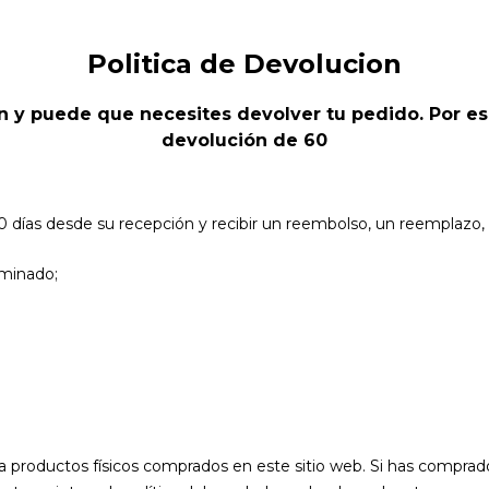
Politica de Devolucion
y puede que necesites devolver tu pedido. Por eso
devolución de 60
ías desde su recepción y recibir un reembolso, un reemplazo, o u
aminado;
ra productos físicos comprados en este sitio web. Si has compra