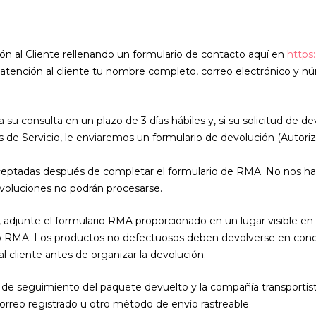
n al Cliente rellenando un formulario de contacto aquí en
https
o de atención al cliente tu nombre completo, correo electrónico y
 su consulta en un plazo de 3 días hábiles y, si su solicitud de 
s de Servicio, le enviaremos un formulario de devolución (Autor
ceptadas después de completar el formulario de RMA. No nos ha
voluciones no podrán procesarse.
djunte el formulario RMA proporcionado en un lugar visible en 
o RMA. Los productos no defectuosos deben devolverse en condici
cliente antes de organizar la devolución.
de seguimiento del paquete devuelto y la compañía transportis
orreo registrado u otro método de envío rastreable.